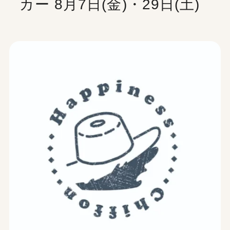
カー 8月7日(金)・29日(土)
チーパス
採用情報
50
約
の専門店