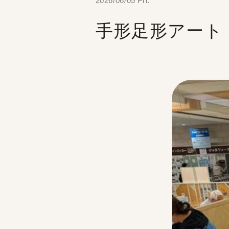
2026/06/05 Fri.
手形足形アート