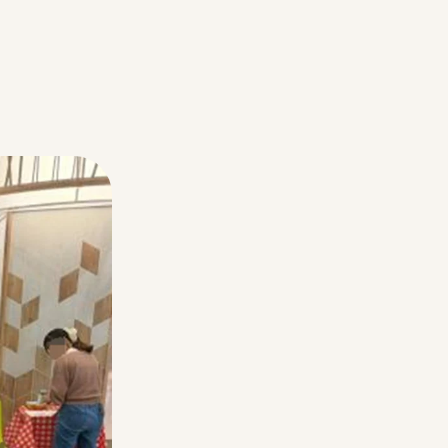
チーパス
採用情報