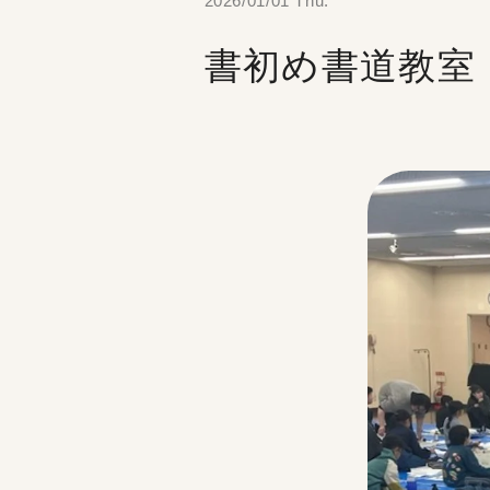
2026/01/01 Thu.
書初め書道教