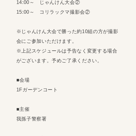
14:00～ じゃんけん大会②
15:00～ コリラックマ撮影会②
※じゃんけん大会で勝った約10組の方が撮影
会にご参加いただけます。
※上記スケジュールは予告なく変更する場合
がございます。予めご了承ください。
■会場
1Fガーデンコート
■主催
我孫子警察署