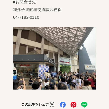
■お問合せ先
我孫子警察署交通課庶務係
04-7182-0110
この記事をシェア