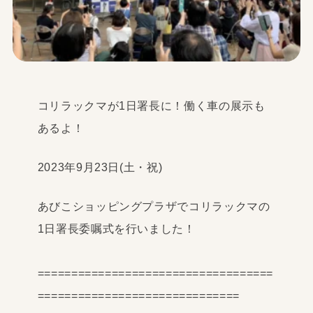
コリラックマが1日署長に！働く車の展示も
あるよ！
2023年9月23日(土・祝)
あびこショッピングプラザでコリラックマの
1日署長委嘱式を行いました！
===================================
==============================